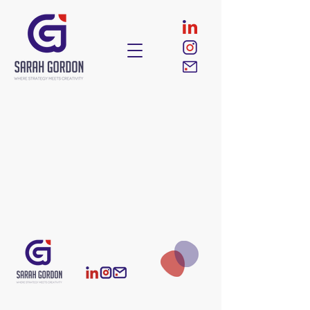
10967164867